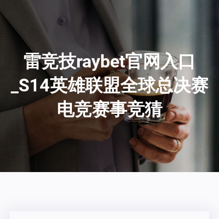
雷竞技raybet官网入口
_S14英雄联盟全球总决赛
电竞赛事竞猜