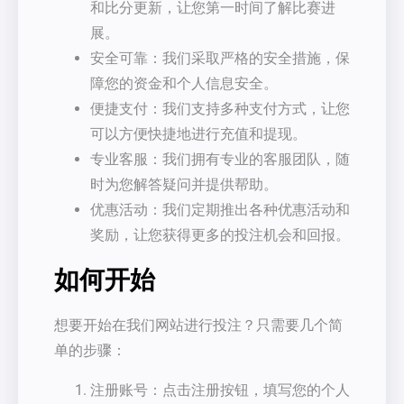
和比分更新，让您第一时间了解比赛进
展。
安全可靠：我们采取严格的安全措施，保
障您的资金和个人信息安全。
便捷支付：我们支持多种支付方式，让您
可以方便快捷地进行充值和提现。
专业客服：我们拥有专业的客服团队，随
时为您解答疑问并提供帮助。
优惠活动：我们定期推出各种优惠活动和
奖励，让您获得更多的投注机会和回报。
如何开始
想要开始在我们网站进行投注？只需要几个简
单的步骤：
注册账号：点击注册按钮，填写您的个人