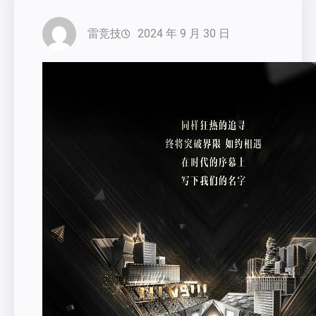
雷竞技
2024 年 9 月 30 日