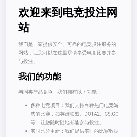
欢迎来到电竞投注网
站
我们是一家提供安全、可靠的电竞投注服务的
网站，让您可以在这里尽情享受电竞比赛并参
与投注。
我们的功能
与同类产品竞争，我们拥有以下功能：
多种电竞项目：我们支持各种热门电竞游
戏的比赛，如英雄联盟、DOTA2、CS:GO
等，让您随时随地都能参与投注。
实时比分更新：我们提供实时的比赛数据