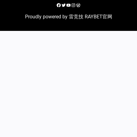
Facebook
Twitter
YouTube
Instagram
WordPress
Proudly powered by 雷竞技 RAYBET官网