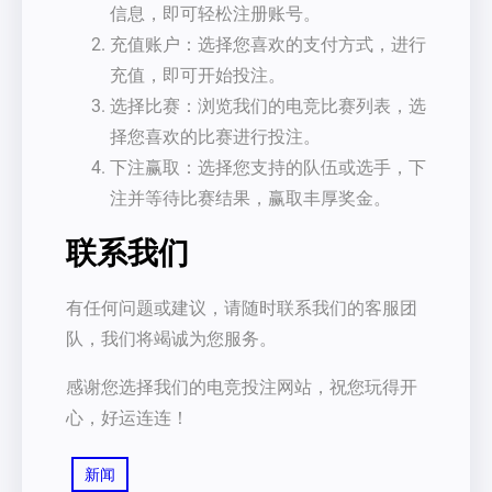
信息，即可轻松注册账号。
充值账户：选择您喜欢的支付方式，进行
充值，即可开始投注。
选择比赛：浏览我们的电竞比赛列表，选
择您喜欢的比赛进行投注。
下注赢取：选择您支持的队伍或选手，下
注并等待比赛结果，赢取丰厚奖金。
联系我们
有任何问题或建议，请随时联系我们的客服团
队，我们将竭诚为您服务。
感谢您选择我们的电竞投注网站，祝您玩得开
心，好运连连！
新闻