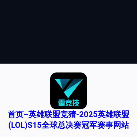
首页–英雄联盟竞猜-2025英雄联盟
(LOL)S15全球总决赛冠军赛事网站