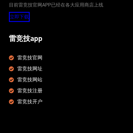
目前雷竞技官网APP已经在各大应用商店上线
立即下载
雷竞技app
雷竞技官网
雷竞技网址
雷竞技网站
雷竞技注册
雷竞技开户