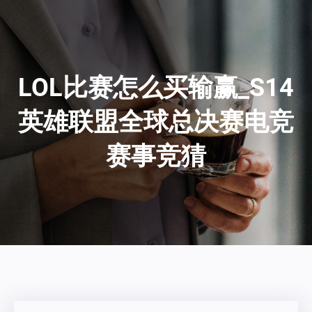
LOL比赛怎么买输赢_S14
英雄联盟全球总决赛电竞
赛事竞猜