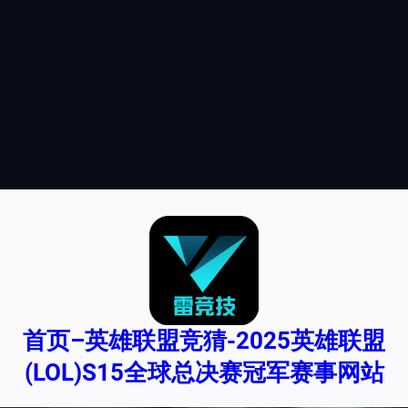
首页–英雄联盟竞猜-2025英雄联盟
(LOL)S15全球总决赛冠军赛事网站