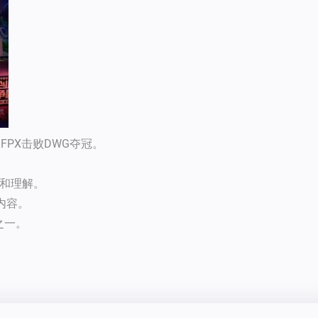
FPX击败DWG夺冠。
望和理解。
内容。
之一。