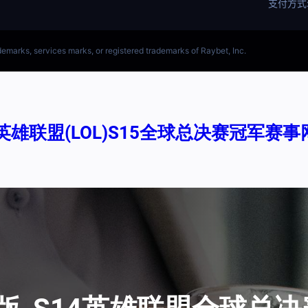
英雄联盟(LOL)S15全球总决赛冠军赛事