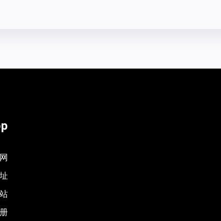
p
网
址
站
册