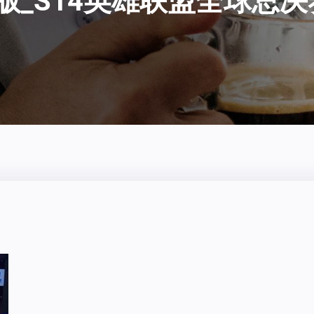
p网页版_S14英雄联盟全球