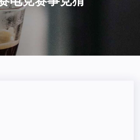
总决赛电竞赛事竞猜