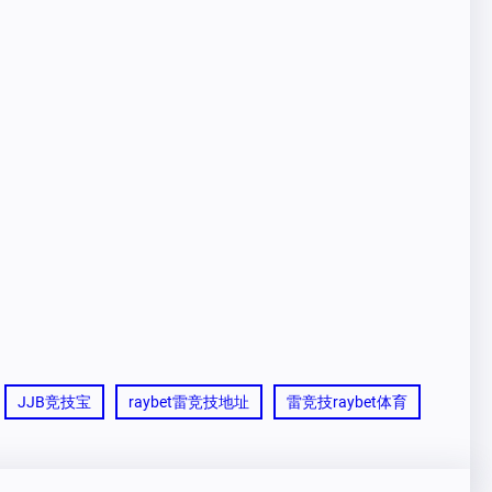
JJB竞技宝
raybet雷竞技地址
雷竞技raybet体育