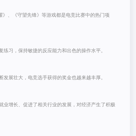
耀》、《守望先锋》等游戏都是电竞比赛中的热门项
复练习，保持敏捷的反应能力和出色的操作水平。
断发展壮大，电竞选手获得的奖金也越来越丰厚。
就业增长、促进了相关行业的发展，对经济产生了积极