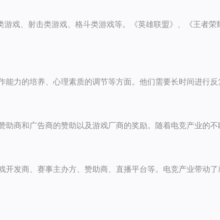
A类游戏、射击类游戏、格斗类游戏等。《英雄联盟》、《王者荣
作能力的培养、心理素质的调节等方面。他们需要长时间进行反
赞助商和广告商的赞助以及游戏厂商的奖励。随着电竞产业的不
戏开发商、赛事主办方、赞助商、直播平台等。电竞产业带动了