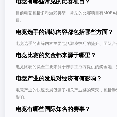
电竞有哪些常见的比赛项目？
目前电竞包括多种游戏类型，常见的比赛项目有MOB
目。
电竞选手的训练内容都包括哪些方面？
电竞选手的训练内容主要包括游戏技巧的提升、团队合
电竞比赛的奖金都来源于哪里？
电竞比赛的奖金主要来源于赛事主办方提供的奖金池、
电竞产业的发展对经济有何影响？
电竞产业的快速发展促进了相关产业链的繁荣，包括游
影响。
电竞有哪些国际知名的赛事？