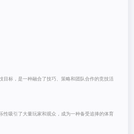
技目标，是一种融合了技巧、策略和团队合作的竞技活
乐性吸引了大量玩家和观众，成为一种备受追捧的体育