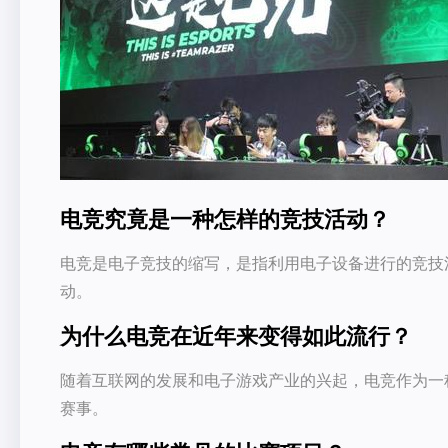
电竞究竟是一种怎样的竞技活动？
电竞是电子竞技的缩写，是指利用电子设备进行的竞技
动。
为什么电竞在近年来变得如此流行？
随着互联网的发展和电子游戏产业的兴起，电竞作为一
赛事。