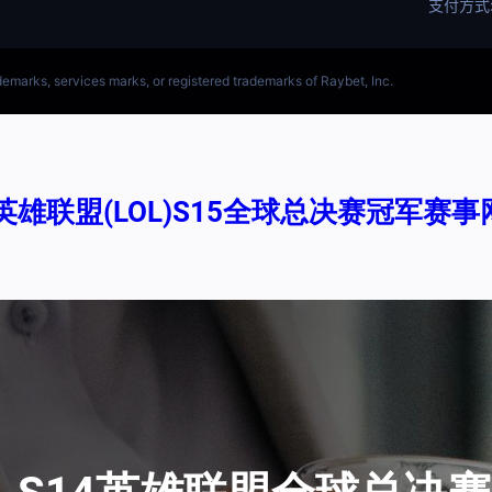
英雄联盟(LOL)S15全球总决赛冠军赛事