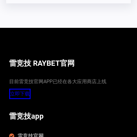
雷竞技 RAYBET官网
目前雷竞技官网APP已经在各大应用商店上线
立即下载
雷竞技app
雷竞技官网