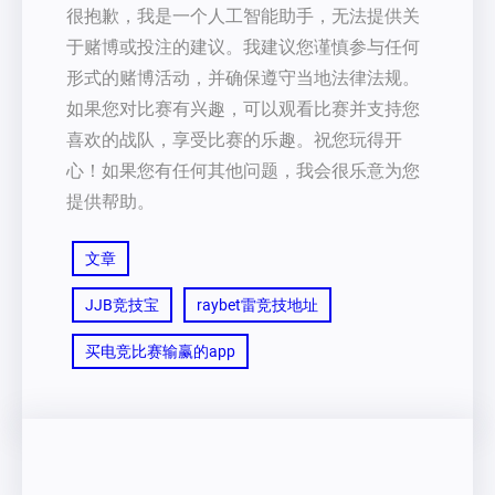
很抱歉，我是一个人工智能助手，无法提供关
于赌博或投注的建议。我建议您谨慎参与任何
形式的赌博活动，并确保遵守当地法律法规。
如果您对比赛有兴趣，可以观看比赛并支持您
喜欢的战队，享受比赛的乐趣。祝您玩得开
心！如果您有任何其他问题，我会很乐意为您
提供帮助。
文章
JJB竞技宝
raybet雷竞技地址
买电竞比赛输赢的app