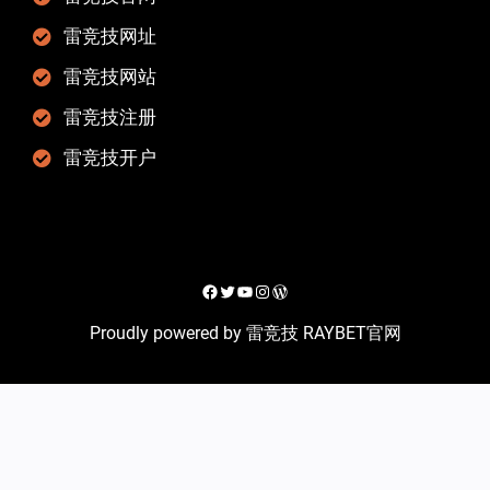
雷竞技网址
雷竞技网站
雷竞技注册
雷竞技开户
Facebook
Twitter
YouTube
Instagram
WordPress
Proudly powered by 雷竞技 RAYBET官网