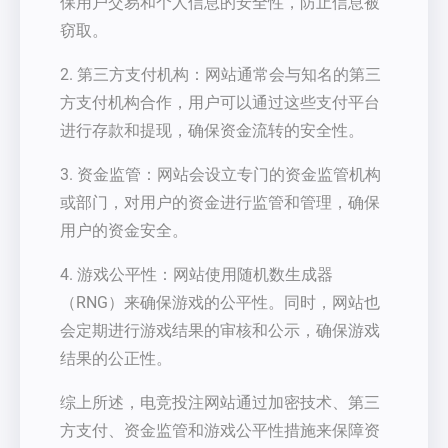
保用户交易和个人信息的安全性，防止信息被
窃取。
2. 第三方支付机构：网站通常会与知名的第三
方支付机构合作，用户可以通过这些支付平台
进行存款和提现，确保资金流转的安全性。
3. 资金监管：网站会设立专门的资金监管机构
或部门，对用户的资金进行监管和管理，确保
用户的资金安全。
4. 游戏公平性：网站使用随机数生成器
（RNG）来确保游戏的公平性。同时，网站也
会定期进行游戏结果的审核和公示，确保游戏
结果的公正性。
综上所述，电竞投注网站通过加密技术、第三
方支付、资金监管和游戏公平性措施来保障资