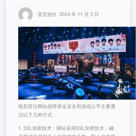
雷竞技
2024 年 11 月 3 日
电竞投注网站保障资金安全和游戏公平主要通
过以下几种方式：
1. SSL加密技术：网站采用SSL加密技术，确