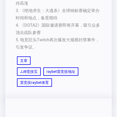
待高涨
3. 《绝地求生：大逃杀》全球锦标赛确定举办
时间和地点，备受期待
4. 《DOTA2》国际邀请赛即将开幕，吸引众多
顶尖战队参赛
5. 电竞巨头Twitch再次爆发大规模封禁事件，
引发争议。
文章
JJB竞技宝
raybet雷竞技地址
雷竞技raybet体育