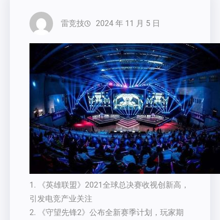
雷竞技
2024 年 11 月 5 日
1. 《英雄联盟》2021全球总决赛收视创新高，
引发电竞产业关注
2. 《守望先锋2》公布全新赛季计划，玩家期