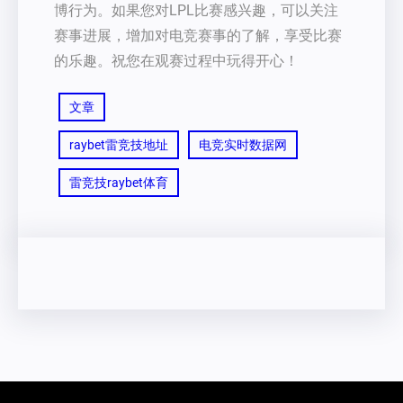
博行为。如果您对LPL比赛感兴趣，可以关注
赛事进展，增加对电竞赛事的了解，享受比赛
的乐趣。祝您在观赛过程中玩得开心！
文章
raybet雷竞技地址
电竞实时数据网
雷竞技raybet体育