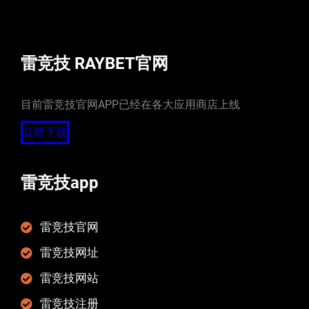
雷竞技 RAYBET官网
目前雷竞技官网APP已经在各大应用商店上线
立即下载
雷竞技app
雷竞技官网
雷竞技网址
雷竞技网站
雷竞技注册