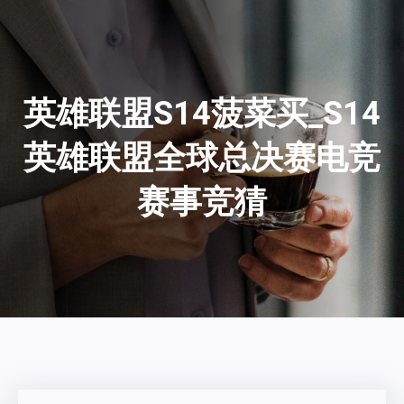
英雄联盟S14菠菜买_S14
英雄联盟全球总决赛电竞
赛事竞猜