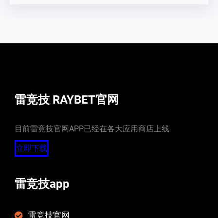
雷竞技 RAYBET官网
目前雷竞技官网APP已经在各大应用商店上线
立即下载
雷竞技app
雷竞技官网