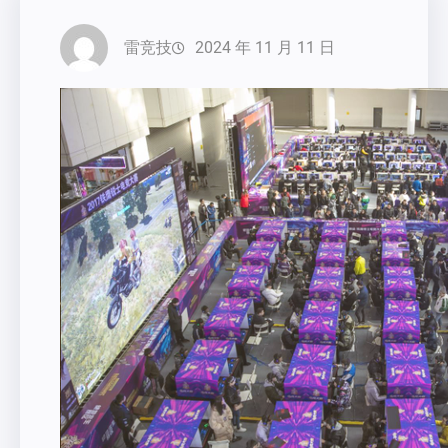
雷竞技
2024 年 11 月 11 日