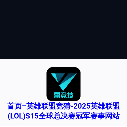
首页–英雄联盟竞猜-2025英雄联盟
(LOL)S15全球总决赛冠军赛事网站