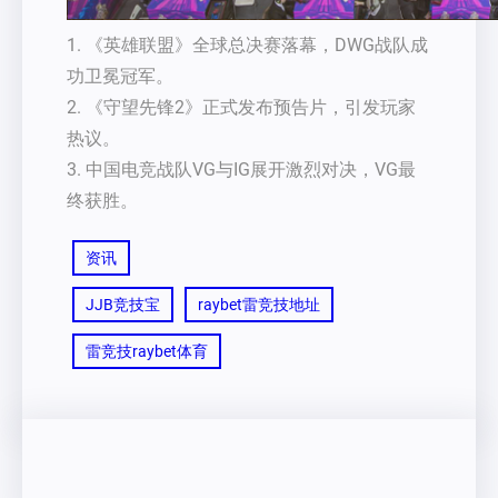
1. 《英雄联盟》全球总决赛落幕，DWG战队成
功卫冕冠军。
2. 《守望先锋2》正式发布预告片，引发玩家
热议。
3. 中国电竞战队VG与IG展开激烈对决，VG最
终获胜。
资讯
JJB竞技宝
raybet雷竞技地址
雷竞技raybet体育