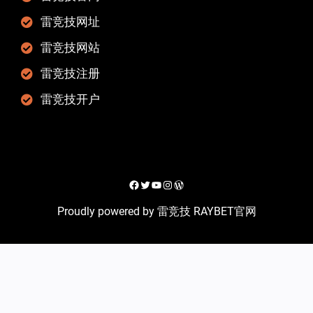
雷竞技网址
雷竞技网站
雷竞技注册
雷竞技开户
Facebook
Twitter
YouTube
Instagram
WordPress
Proudly powered by 雷竞技 RAYBET官网