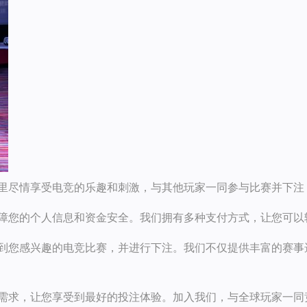
里尽情享受电竞的乐趣和刺激，与其他玩家一同参与比赛并下注
障您的个人信息和资金安全。我们拥有多种支付方式，让您可以
到您感兴趣的电竞比赛，并进行下注。我们不仅提供丰富的赛事
需求，让您享受到最好的投注体验。加入我们，与全球玩家一同