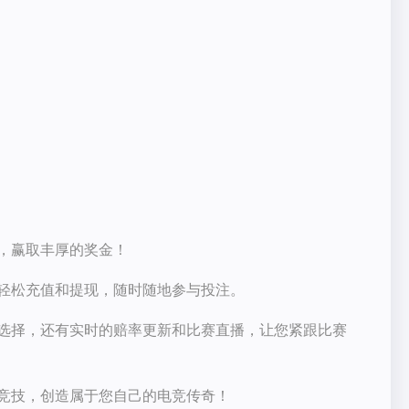
，赢取丰厚的奖金！
轻松充值和提现，随时随地参与投注。
选择，还有实时的赔率更新和比赛直播，让您紧跟比赛
竞技，创造属于您自己的电竞传奇！