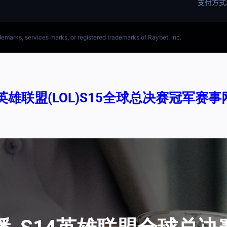
英雄联盟(LOL)S15全球总决赛冠军赛事