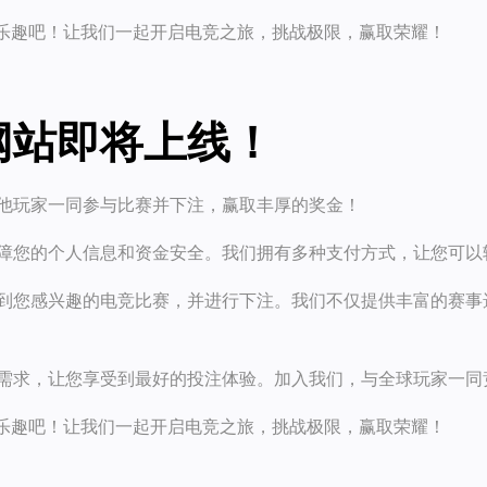
注乐趣吧！让我们一起开启电竞之旅，挑战极限，赢取荣耀！
网站即将上线！
他玩家一同参与比赛并下注，赢取丰厚的奖金！
障您的个人信息和资金安全。我们拥有多种支付方式，让您可以
到您感兴趣的电竞比赛，并进行下注。我们不仅提供丰富的赛事
需求，让您享受到最好的投注体验。加入我们，与全球玩家一同
注乐趣吧！让我们一起开启电竞之旅，挑战极限，赢取荣耀！