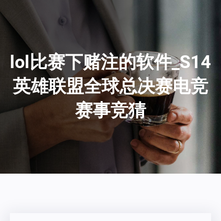
lol比赛下赌注的软件_S14
英雄联盟全球总决赛电竞
赛事竞猜