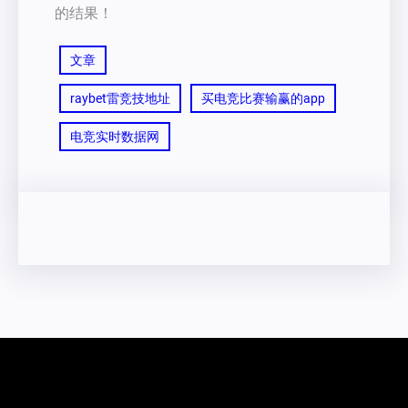
的结果！
文章
raybet雷竞技地址
买电竞比赛输赢的app
电竞实时数据网