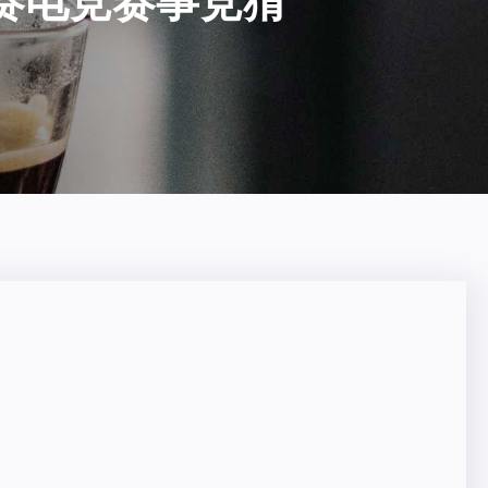
决赛电竞赛事竞猜