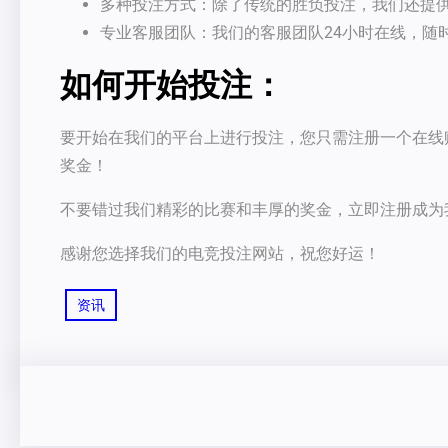
多种投注方式：除了传统的胜负投注，我们还提
专业客服团队：我们的客服团队24小时在线，随
如何开始投注：
要开始在我们的平台上进行投注，您只需注册一个在线
奖金！
不要错过我们精彩的比赛和丰厚的奖金，立即注册成为
感谢您选择我们的电竞投注网站，祝您好运！
资讯