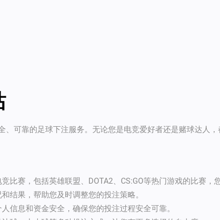
站
全、可靠的足球下注服务。无论您是电竞爱好者还是赌球达人，
比赛，包括英雄联盟、DOTA2、CS:GO等热门游戏的比赛，
况和结果，帮助您及时调整您的投注策略。
个人信息和资金安全，确保您的投注过程安全可靠。