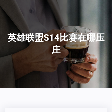
英雄联盟S14比赛在哪压
庄