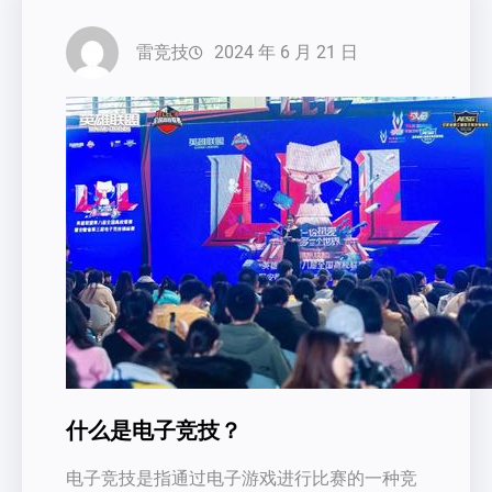
雷竞技
2024 年 6 月 21 日
什么是电子竞技？
电子竞技是指通过电子游戏进行比赛的一种竞