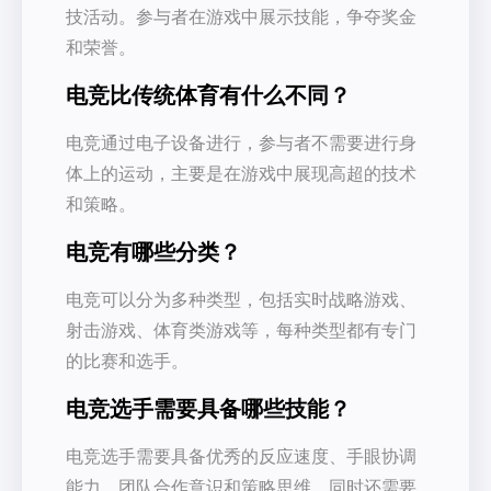
技活动。参与者在游戏中展示技能，争夺奖金
和荣誉。
电竞比传统体育有什么不同？
电竞通过电子设备进行，参与者不需要进行身
体上的运动，主要是在游戏中展现高超的技术
和策略。
电竞有哪些分类？
电竞可以分为多种类型，包括实时战略游戏、
射击游戏、体育类游戏等，每种类型都有专门
的比赛和选手。
电竞选手需要具备哪些技能？
电竞选手需要具备优秀的反应速度、手眼协调
能力、团队合作意识和策略思维，同时还需要