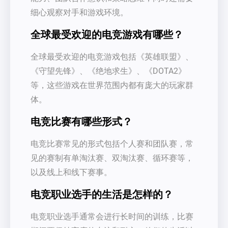
细心观察对手和游戏环境。
全球最受欢迎的电竞游戏有哪些？
全球最受欢迎的电竞游戏包括《英雄联盟》、
《守望先锋》、《绝地求生》、《DOTA2》
等，这些游戏在世界范围内都有庞大的玩家群
体。
电竞比赛有哪些形式？
电竞比赛常见的形式包括个人赛和团队赛，常
见的赛制有单淘汰赛、双淘汰赛、循环赛等，
以及线上和线下赛事。
电竞职业选手的生活是怎样的？
电竞职业选手通常会进行长时间的训练，比赛