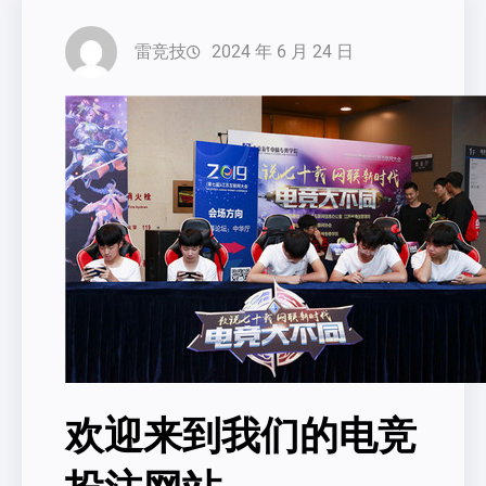
雷竞技
2024 年 6 月 24 日
欢迎来到我们的电竞