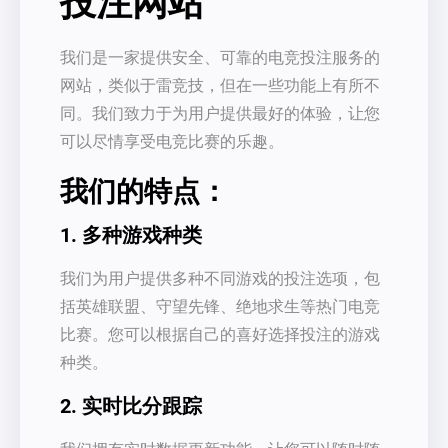
投注网站
我们是一家提供安全、可靠的电竞投注服务的
网站，类似于雷竞技，但在一些功能上有所不
同。我们致力于为用户提供最好的体验，让您
可以尽情享受电竞比赛的乐趣。
我们的特点：
1. 多种游戏种类
我们为用户提供多种不同游戏的投注选项，包
括英雄联盟、守望先锋、绝地求生等热门电竞
比赛。您可以根据自己的喜好选择投注的游戏
种类。
2. 实时比分跟踪