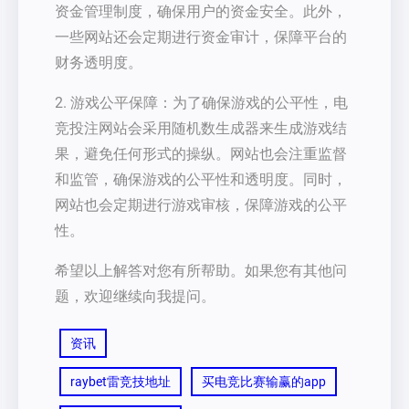
资金管理制度，确保用户的资金安全。此外，
一些网站还会定期进行资金审计，保障平台的
财务透明度。
2. 游戏公平保障：为了确保游戏的公平性，电
竞投注网站会采用随机数生成器来生成游戏结
果，避免任何形式的操纵。网站也会注重监督
和监管，确保游戏的公平性和透明度。同时，
网站也会定期进行游戏审核，保障游戏的公平
性。
希望以上解答对您有所帮助。如果您有其他问
题，欢迎继续向我提问。
资讯
raybet雷竞技地址
买电竞比赛输赢的app