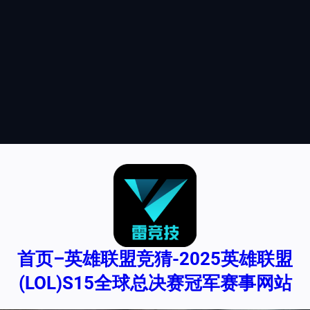
首页–英雄联盟竞猜-2025英雄联盟
(LOL)S15全球总决赛冠军赛事网站