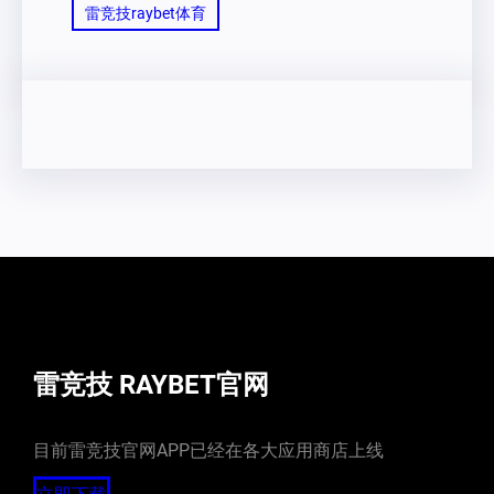
雷竞技raybet体育
雷竞技 RAYBET官网
目前雷竞技官网APP已经在各大应用商店上线