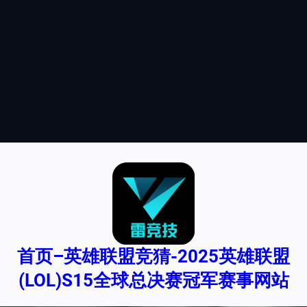
首页–英雄联盟竞猜-2025英雄联盟
(LOL)S15全球总决赛冠军赛事网站