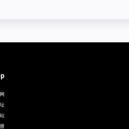
p
网
址
站
册