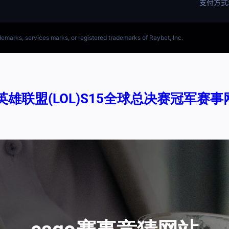
英雄联盟(LOL)S15全球总决赛冠军赛事