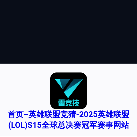
首页–英雄联盟竞猜-2025英雄联盟
(LOL)S15全球总决赛冠军赛事网站