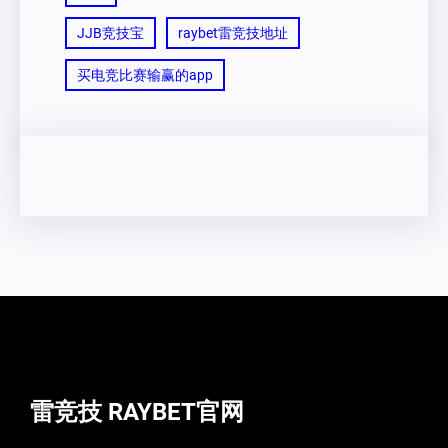
JJB竞技宝
raybet雷竞技地址
买电竞比赛输赢的app
雷竞技 RAYBET官网