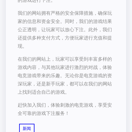
的游戏进行下注。
我们的网站拥有严格的安全保障措施，确保玩
家的信息和资金安全。同时，我们的游戏结果
公正透明，让玩家可以放心下注。此外，我们
还提供多种支付方式，方便玩家进行充值和提
现。
在我们的网站上，玩家可以享受到丰富多样的
游戏内容，与其他玩家进行激烈的对战，体验
电竞游戏带来的乐趣。无论你是电竞游戏的资
深玩家，还是新手玩家，都可以在我们的网站
上找到适合自己的游戏。
赶快加入我们，体验刺激的电竞游戏，享受安
全可靠的游戏下注服务！
新闻