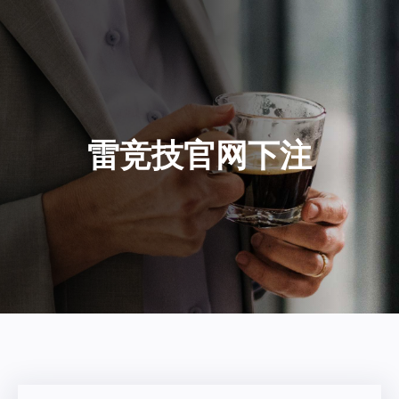
雷竞技官网下注