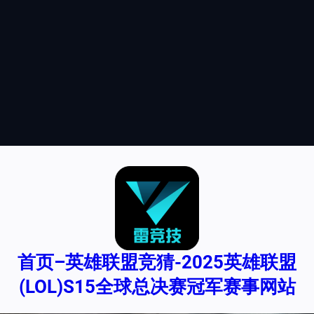
首页–英雄联盟竞猜-2025英雄联盟
(LOL)S15全球总决赛冠军赛事网站