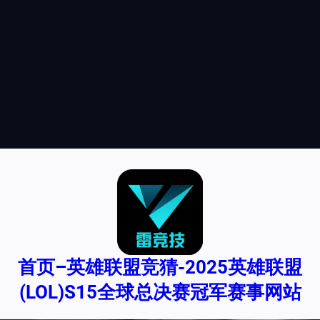
首页–英雄联盟竞猜-2025英雄联盟
(LOL)S15全球总决赛冠军赛事网站