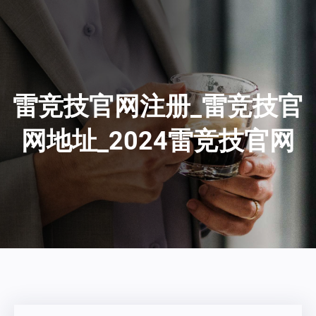
雷竞技官网注册_雷竞技官
网地址_2024雷竞技官网