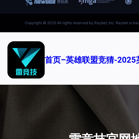
跳
至
内
首页–英雄联盟竞猜-2025
容