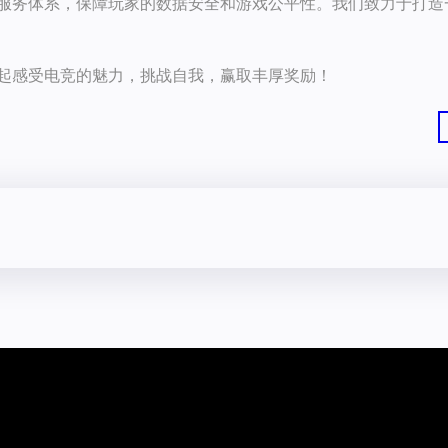
服务体系，保障玩家的数据安全和游戏公平性。我们致力于打造
起感受电竞的魅力，挑战自我，赢取丰厚奖励！