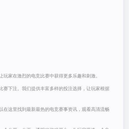
让玩家在激烈的电竞比赛中获得更多乐趣和刺激。
比赛下注。我们提供丰富多样的投注选择，让玩家根据
以在这里找到最新最热的电竞赛事资讯，观看高清流畅