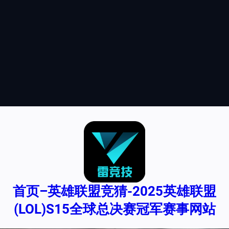
首页–英雄联盟竞猜-2025英雄联盟
(LOL)S15全球总决赛冠军赛事网站