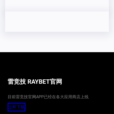
雷竞技 RAYBET官网
目前雷竞技官网APP已经在各大应用商店上线
立即下载