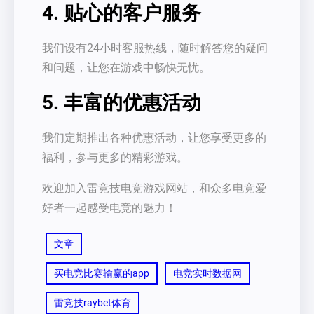
4. 贴心的客户服务
我们设有24小时客服热线，随时解答您的疑问
和问题，让您在游戏中畅快无忧。
5. 丰富的优惠活动
我们定期推出各种优惠活动，让您享受更多的
福利，参与更多的精彩游戏。
欢迎加入雷竞技电竞游戏网站，和众多电竞爱
好者一起感受电竞的魅力！
文章
买电竞比赛输赢的app
电竞实时数据网
雷竞技raybet体育