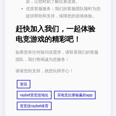
新，让您时刻了解比赛进展。
优质客服服务：我们的客服团队随时为您
提供帮助和支持，保障您的游戏体验。
赶快加入我们，一起体验
电竞游戏的精彩吧！
如果您有任何疑问或需求，请联系我们的客服
团队，我们将竭诚为您服务！
谢谢您的支持，祝您玩得开心！
资讯
raybet雷竞技地址
买电竞比赛输赢的app
雷竞技raybet体育