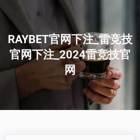
RAYBET官网下注_雷竞技
官网下注_2024雷竞技官
网