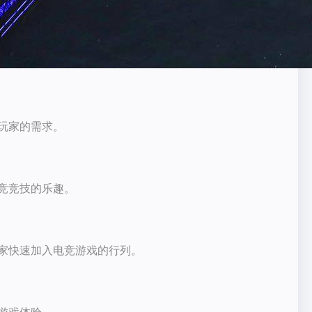
玩家的需求。
竞竞技的乐趣。
家快速加入电竞游戏的行列。