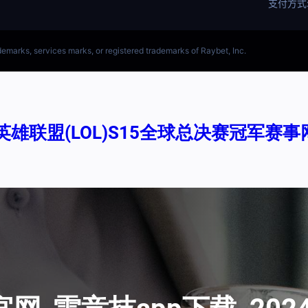
英雄联盟(LOL)S15全球总决赛冠军赛事