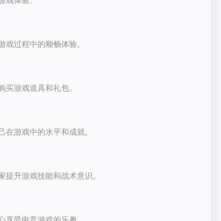
游戏体验。
游戏过程中的顺畅体验。
购买游戏道具和礼包。
己在游戏中的水平和成就。
家提升游戏技能和战术意识。
心享受电竞游戏的乐趣。