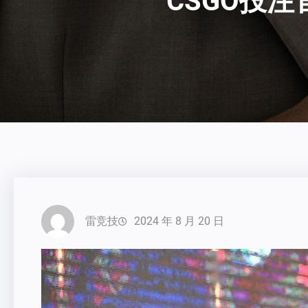
CSGO投注
雷竞技
2024 年 8 月 20 日