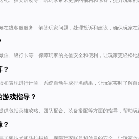
送礼、抽奖活动等，给玩家带来更多的福利和惊喜，提升玩家的
候在线客服服务，解答玩家问题，处理投诉和建议，确保玩家在
？
微信、银行卡等，保障玩家的充值安全和便利，让玩家更轻松地
算？
绩和表现进行计算，系统自动生成排名结果，让玩家实时了解自
的游戏指导？
提供包括英雄攻略、团队配合、装备搭配等方面的指导，帮助玩
障？
层加密技术和防护措施，保障玩家账号和信息的安全，让玩家放