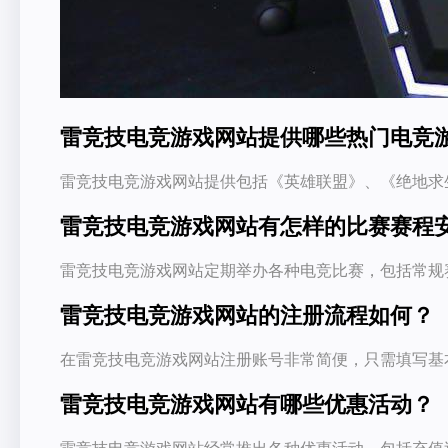
雷竞技电竞游戏网站提供哪些热门电竞
雷竞技电竞游戏网站提供包括《英雄联盟》、《绝地求
雷竞技电竞游戏网站有怎样的比赛赛程
雷竞技电竞游戏网站定期举办各种电竞比赛，包括常规
雷竞技电竞游戏网站的注册流程如何？
在雷竞技电竞游戏网站注册账号非常简便，只需填写基
雷竞技电竞游戏网站有哪些优惠活动？