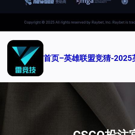
跳
至
内
首页–英雄联盟竞猜-2025
容