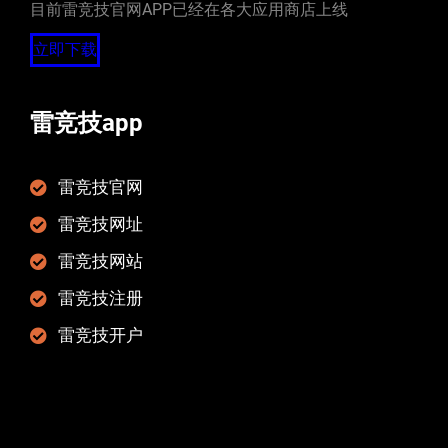
目前雷竞技官网APP已经在各大应用商店上线
立即下载
雷竞技app
雷竞技官网
雷竞技网址
雷竞技网站
雷竞技注册
雷竞技开户