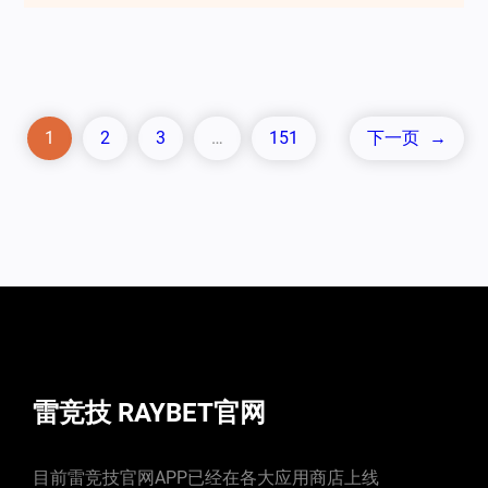
1
2
3
…
151
下一页
→
雷竞技 RAYBET官网
目前雷竞技官网APP已经在各大应用商店上线