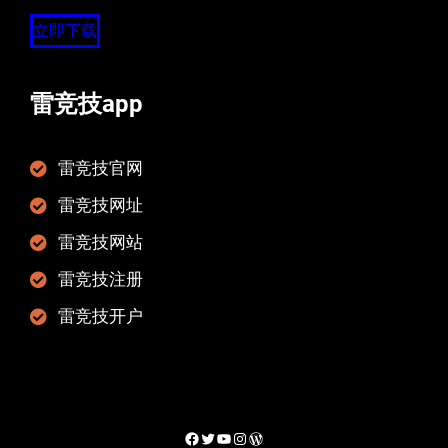
立即下载
雷竞技app
雷竞技官网
雷竞技网址
雷竞技网站
雷竞技注册
雷竞技开户
Facebook
Twitter
YouTube
Instagram
WordPress