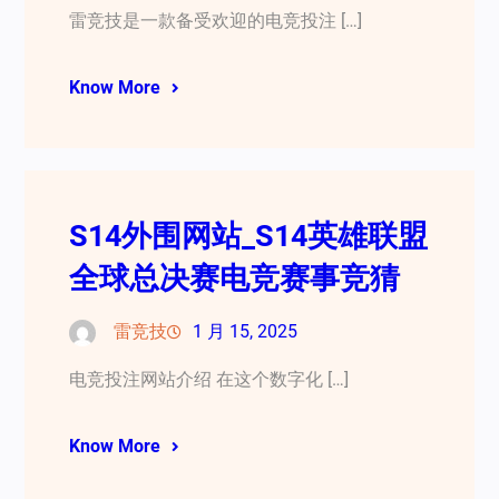
雷竞技是一款备受欢迎的电竞投注 […]
Know More
S14外围网站_S14英雄联盟
全球总决赛电竞赛事竞猜
雷竞技
1 月 15, 2025
电竞投注网站介绍 在这个数字化 […]
Know More