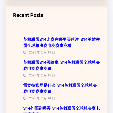
Recent Posts
英雄联盟S14比赛在哪里买赌注_S14英雄联
盟全球总决赛电竞赛事竞猜
2025 年 2 月 15 日
英雄联盟S14买输赢_S14英雄联盟全球总决
赛电竞赛事竞猜
2025 年 2 月 15 日
雷竞技官网是什么_S14英雄联盟全球总决
赛电竞赛事竞猜
2025 年 2 月 14 日
S14外围到哪买_S14英雄联盟全球总决赛电