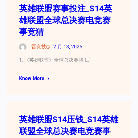
英雄联盟赛事投注_S14英
雄联盟全球总决赛电竞赛
事竞猜
雷竞技
2 月 13, 2025
1. 《英雄联盟》全球总决赛将 […]
Know More
英雄联盟S14压钱_S14英雄
联盟全球总决赛电竞赛事