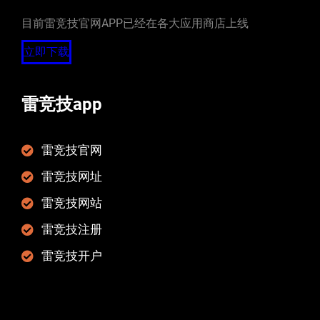
目前雷竞技官网APP已经在各大应用商店上线
立即下载
雷竞技app
雷竞技官网
雷竞技网址
雷竞技网站
雷竞技注册
雷竞技开户