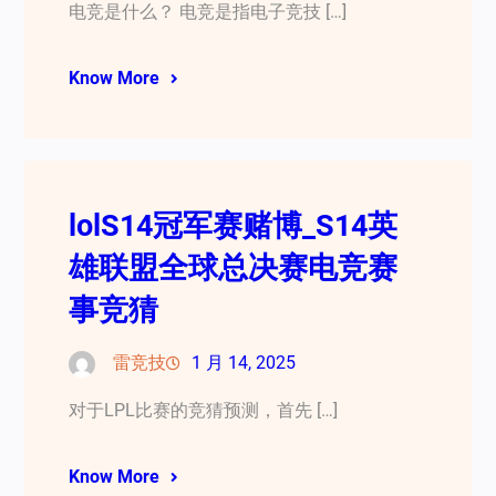
电竞是什么？ 电竞是指电子竞技 […]
Know More
lolS14冠军赛赌博_S14英
雄联盟全球总决赛电竞赛
事竞猜
雷竞技
1 月 14, 2025
对于LPL比赛的竞猜预测，首先 […]
Know More