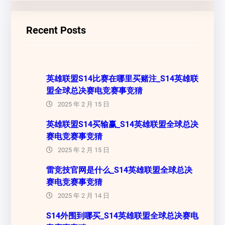
Recent Posts
英雄联盟S14比赛在哪里买赌注_S14英雄联
盟全球总决赛电竞赛事竞猜
2025 年 2 月 15 日
英雄联盟S14买输赢_S14英雄联盟全球总决
赛电竞赛事竞猜
2025 年 2 月 15 日
雷竞技官网是什么_S14英雄联盟全球总决
赛电竞赛事竞猜
2025 年 2 月 14 日
S14外围到哪买_S14英雄联盟全球总决赛电