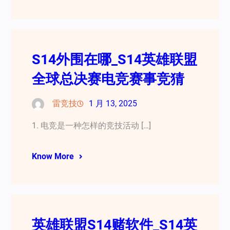
S14外围在哪_S14英雄联盟
全球总决赛电竞赛事竞猜
雷竞技
1 月 13, 2025
1. 电竞是一种怎样的竞技活动 […]
Know More
英雄联盟S14赌软件_S14英